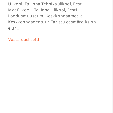
Ülikool, Tallinna Tehnikaülikool, Eesti
Maaülikool, Tallinna Ülikool, Eesti
Loodusmuuseum, Keskkonnaamet ja
Keskkonnaagentuur. Taristu eesmärgiks on
elur...
Vaata uudiseid